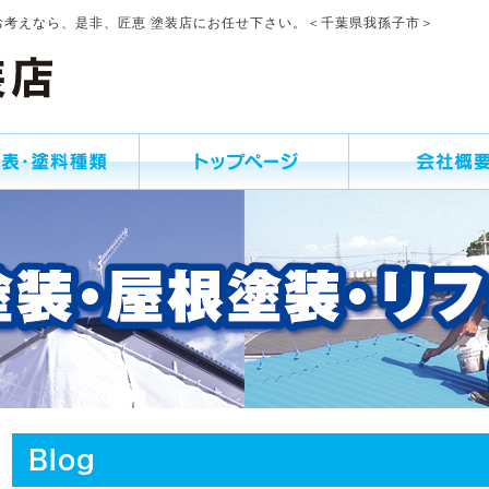
お考えなら、是非、匠恵 塗装店にお任せ下さい。＜千葉県我孫子市＞
Blog