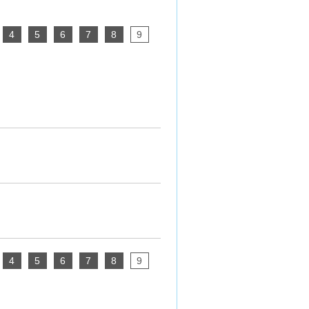
4
5
6
7
8
9
4
5
6
7
8
9