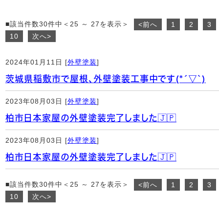
■該当件数30件中＜25 ～ 27を表示＞
<前へ
1
2
3
10
次へ>
2024年01月11日 [
外壁塗装
]
茨城県稲敷市で屋根、外壁塗装工事中です(*´▽`)
2023年08月03日 [
外壁塗装
]
柏市日本家屋の外壁塗装完了しました🇯🇵
2023年08月03日 [
外壁塗装
]
柏市日本家屋の外壁塗装完了しました🇯🇵
■該当件数30件中＜25 ～ 27を表示＞
<前へ
1
2
3
10
次へ>