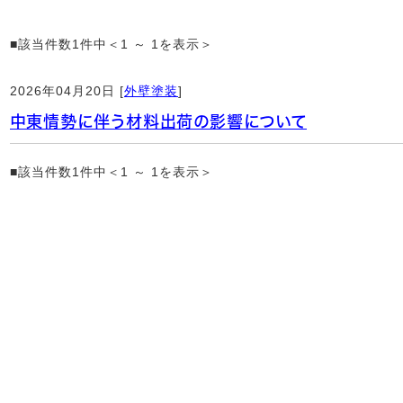
■該当件数1件中＜1 ～ 1を表示＞
2026年04月20日 [
外壁塗装
]
中東情勢に伴う材料出荷の影響について
■該当件数1件中＜1 ～ 1を表示＞