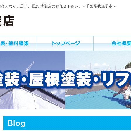
お考えなら、是非、匠恵 塗装店にお任せ下さい。＜千葉県我孫子市＞
Blog